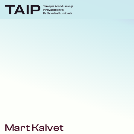
Mart Kalvet