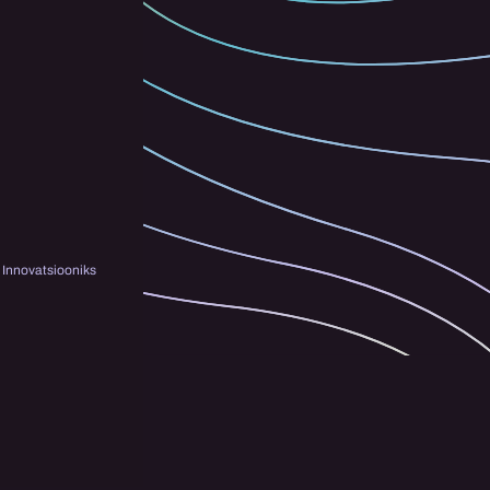
Innovatsiooniks 