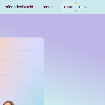
Psühhedeelikumid
Podcast
Toeta
EE
/
EN