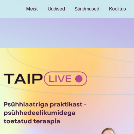
Meist
Uudised
Sündmused
Koolitus