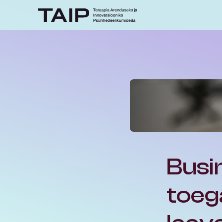
Busin
toeg