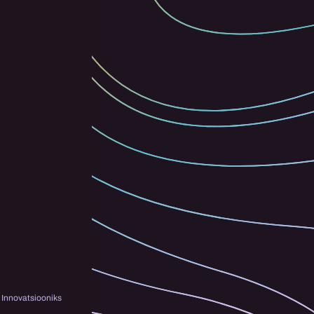
Innovatsiooniks 