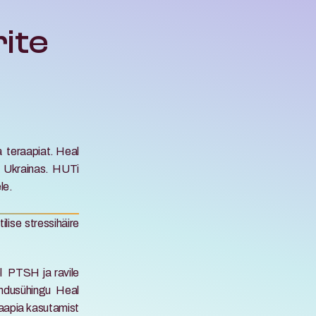
te 
 teraapiat. Heal 
 Ukrainas. HUTi 
le.
ise stressihäire 
  PTSH ja ravile 
ndusühingu Heal 
aapia kasutamist 