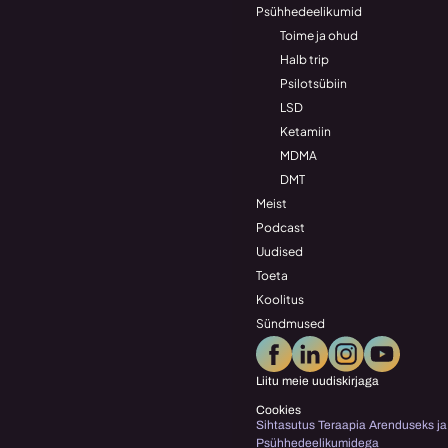
Psühhedeelikumid
Toime ja ohud
Halb trip
Psilotsübiin
LSD
Ketamiin
MDMA
DMT
Meist
Podcast
Uudised
Toeta
Koolitus
Sündmused
Liitu meie uudiskirjaga
Cookies
Sihtasutus Teraapia Arenduseks ja 
Psühhedeelikumidega