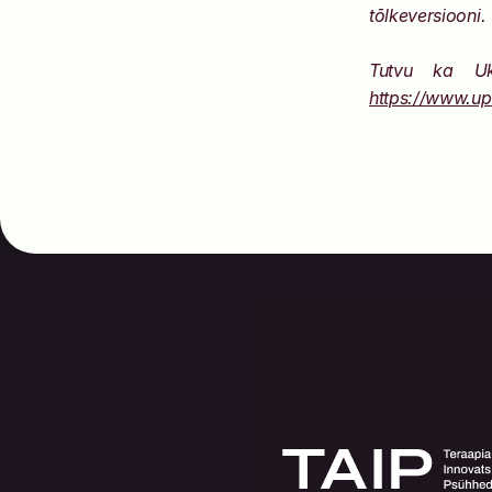
tõlkeversiooni.
https://www.up