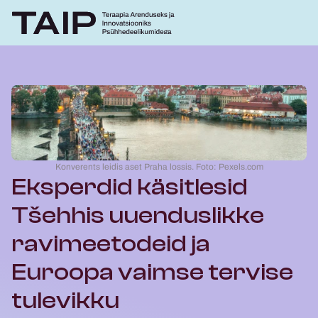
Konverents leidis aset Praha lossis. Foto: Pexels.com
Eksperdid käsitlesid 
Tšehhis uuenduslikke 
ravimeetodeid ja 
Euroopa vaimse tervise 
tulevikku