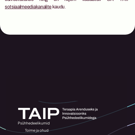
sotsiaalmeediakanalite
 kaudu.
Psühhedeelikumid
Toime ja ohud