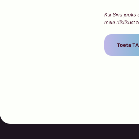
Kui Sinu jaoks
meie riiklikust 
Toeta TA